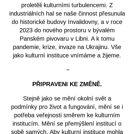
proletěli kulturními turbulencemi. Z
industriálních hal se naše činnost přesunula
do historické budovy Invalidovny, a v roce
2023 do nového prostoru v bývalém
Panském pivovaru v Libni. A k tomu
pandemie, krize, invaze na Ukrajinu. Vše
jako kulturní instituce vnímáme a žijeme.
~
PŘIPRAVENI KE ZMĚNĚ.
Stejně jako se mění okolní svět a
podmínky pro život a fungování, mění se i
potřeba veřejnosti směrem ke kulturním
institucím. Mění se přemýšlení institucí o
sobě samých. Aby kulturní instituce mohla