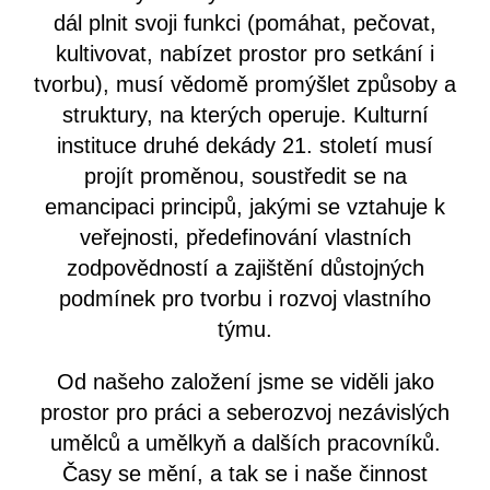
dál plnit svoji funkci (pomáhat, pečovat,
kultivovat, nabízet prostor pro setkání i
tvorbu), musí vědomě promýšlet způsoby a
struktury, na kterých operuje. Kulturní
instituce druhé dekády 21. století musí
projít proměnou, soustředit se na
emancipaci principů, jakými se vztahuje k
veřejnosti, předefinování vlastních
zodpovědností a zajištění důstojných
podmínek pro tvorbu i rozvoj vlastního
týmu.
Od našeho založení jsme se viděli jako
prostor pro práci a seberozvoj nezávislých
umělců a umělkyň a dalších pracovníků.
Časy se mění, a tak se i naše činnost