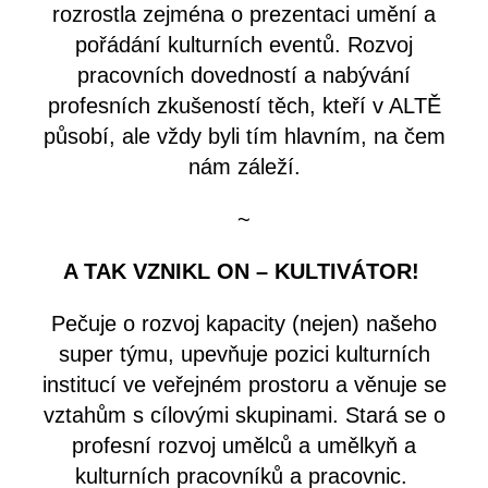
rozrostla zejména o prezentaci umění a
pořádání kulturních eventů. Rozvoj
pracovních dovedností a nabývání
profesních zkušeností těch, kteří v ALTĚ
působí, ale vždy byli tím hlavním, na čem
nám záleží.
~
A TAK VZNIKL ON – KULTIVÁTOR!
Pečuje o rozvoj kapacity (nejen) našeho
super týmu, upevňuje pozici kulturních
institucí ve veřejném prostoru a věnuje se
vztahům s cílovými skupinami. Stará se o
profesní rozvoj umělců a umělkyň a
kulturních pracovníků a pracovnic.