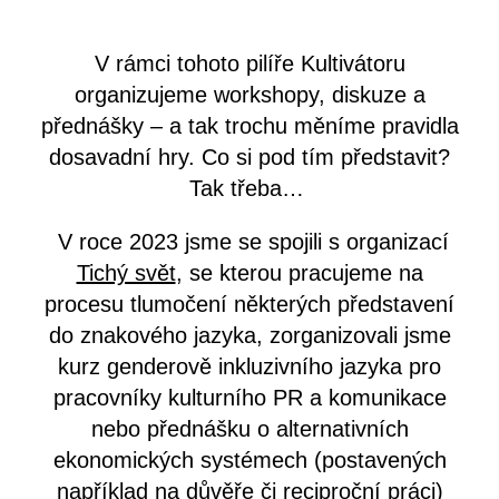
V rámci tohoto pilíře Kultivátoru
organizujeme workshopy, diskuze a
přednášky – a tak trochu měníme pravidla
dosavadní hry. Co si pod tím představit?
Tak třeba…
V roce 2023 jsme se spojili s organizací
Tichý svět
, se kterou pracujeme na
procesu tlumočení některých představení
do znakového jazyka, zorganizovali jsme
kurz genderově inkluzivního jazyka pro
pracovníky kulturního PR a komunikace
nebo přednášku o alternativních
ekonomických systémech (postavených
například na důvěře či reciproční práci)