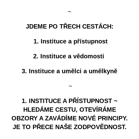
~
JDEME PO TŘECH CESTÁCH:
1.
Instituce a přístupnost
2. Instituce a vědomosti
3. Instituce a umělci a umělkyně
~
1. INSTITUCE A PŘÍSTUPNOST ~
HLEDÁME CESTU, OTEVÍRÁME
OBZORY A ZAVÁDÍME NOVÉ PRINCIPY.
JE TO PŘECE NAŠE ZODPOVĚDNOST.