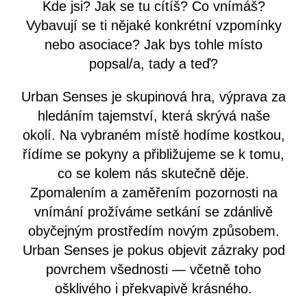
Kde jsi? Jak se tu cítíš? Co vnímáš?
Vybavují se ti nějaké konkrétní vzpomínky
nebo asociace? Jak bys tohle místo
popsal/a, tady a teď?
Urban Senses je skupinová hra, výprava za
hledáním tajemství, která skrývá naše
okolí. Na vybraném místě hodíme kostkou,
řídíme se pokyny a přibližujeme se k tomu,
co se kolem nás skutečně děje.
Zpomalením a zaměřením pozornosti na
vnímání prožíváme setkání se zdánlivě
obyčejným prostředím novým způsobem.
Urban Senses je pokus objevit zázraky pod
povrchem všednosti — včetně toho
ošklivého i překvapivě krásného.