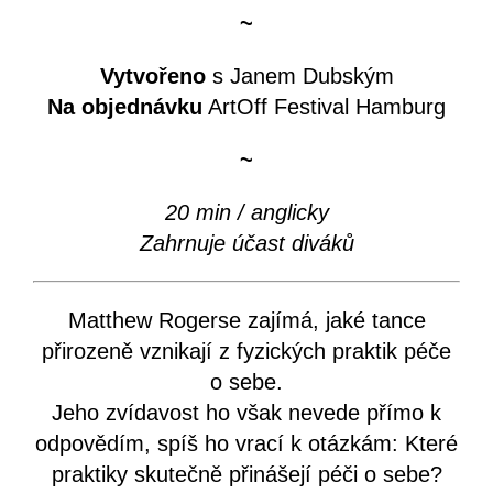
~
Vytvořeno
s Janem Dubským
Na objednávku
ArtOff Festival Hamburg
~
20 min / anglicky
Zahrnuje účast diváků
Matthew Rogerse zajímá, jaké tance
přirozeně vznikají z fyzických praktik péče
o sebe.
Jeho zvídavost ho však nevede přímo k
odpovědím, spíš ho vrací k otázkám: Které
praktiky skutečně přinášejí péči o sebe?