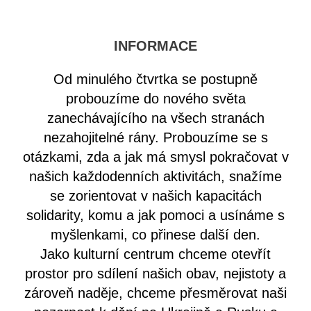
INFORMACE
Od minulého čtvrtka se postupně
probouzíme do nového světa
zanechávajícího na všech stranách
nezahojitelné rány. Probouzíme se s
otázkami, zda a jak má smysl pokračovat v
našich každodenních aktivitách, snažíme
se zorientovat v našich kapacitách
solidarity, komu a jak pomoci a usínáme s
myšlenkami, co přinese další den.
Jako kulturní centrum chceme otevřít
prostor pro sdílení našich obav, nejistoty a
zároveň naděje, chceme přesměrovat naši