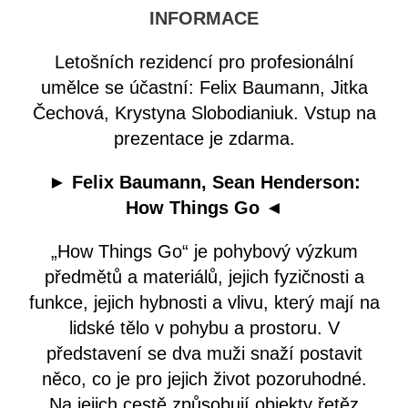
INFORMACE
Letošních rezidencí pro profesionální
umělce se účastní: Felix Baumann, Jitka
Čechová, Krystyna Slobodianiuk. Vstup na
prezentace je zdarma.
►
Felix Baumann, Sean Henderson:
How Things Go
◄
„How Things Go“ je pohybový výzkum
předmětů a materiálů, jejich fyzičnosti a
funkce, jejich hybnosti a vlivu, který mají na
lidské tělo v pohybu a prostoru. V
představení se dva muži snaží postavit
něco, co je pro jejich život pozoruhodné.
Na jejich cestě způsobují objekty řetěz