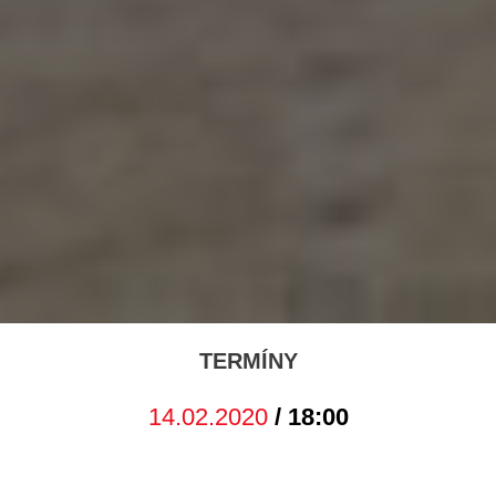
TERMÍNY
14.02.2020
/ 18:00