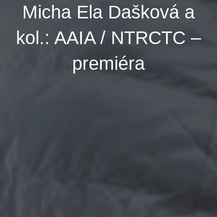
Micha Ela Dašková a
kol.: AAIA / NTRCTC –
premiéra