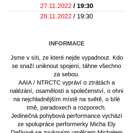
27.11.2022
/ 19:30
28.11.2022
/ 19:30
INFORMACE
Jsme v síti, ze které nejde vypadnout. Kdo
se snaží uniknout spojení, táhne všechno
za sebou.
AAIA / NTRCTC vypráví o ztrátách a
nalézání, osamělosti a společenství, o ohni
na nejchladnějším místě na světě, o bílé
tmě, paradoxech a rozporech.
Jedinečná pohybová performance vychází
ze spolupráce performerky Micha Ely
Daškové se zvukovým umělcem Michalem