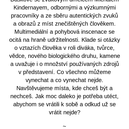
Kindernayem, odbornými a výzkumnými
pracovníky a ze sběru autentických zvuků
a obrazů z míst znečištěných člověkem.
Multimediální a pohybová inscenace se
ocitá na hraně udržitelnosti. Klade si otázky
o vztazích člověka v roli diváka, tvůrce,
vědce, nového biologického druhu, kamene
a uvažuje i o množství používaných zdrojů
v představení. Co všechno můžeme
vynechat a co vynechat nejde.
Navštěvujeme místa, kde chceš být a
nechceš. Jak moc daleko je potřeba utéct,
abychom se vrátili k sobě a odkud už se
vrátit nejde?
~