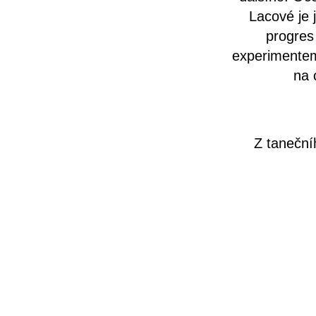
Lacové je j
progres
experimentem
na 
Z taneční