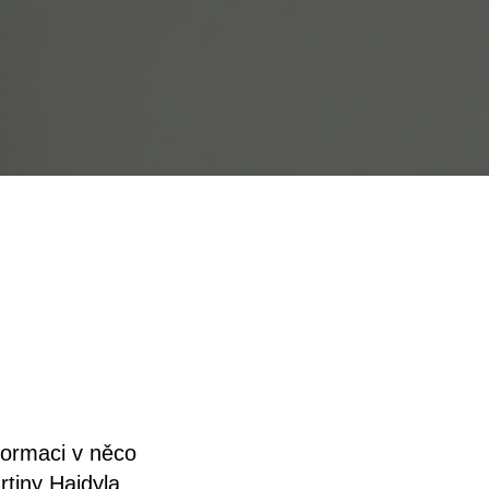
ormaci v něco
tiny Hajdyla