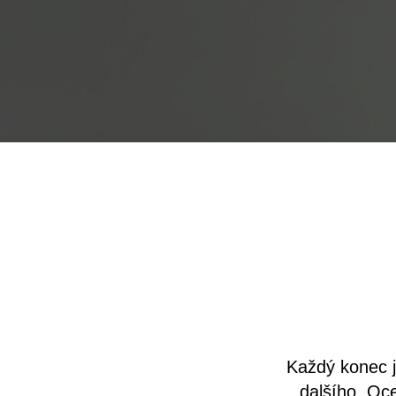
Každý konec 
dalšího. Oc