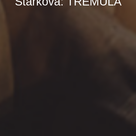
Stárková: TREMULA