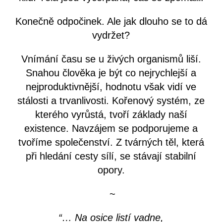
Konečně odpočinek. Ale jak dlouho se to dá
vydržet?
Vnímání času se u živých organismů liší.
Snahou člověka je být co nejrychlejší a
nejproduktivnější, hodnotu však vidí ve
stálosti a trvanlivosti. Kořenový systém, ze
kterého vyrůstá, tvoří základy naší
existence. Navzájem se podporujeme a
tvoříme společenství. Z tvárných těl, která
při hledání cesty sílí, se stávají stabilní
opory.
~
“… Na osice listí vadne,