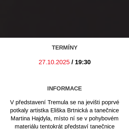
TERMÍNY
27.10.2025
/ 19:30
INFORMACE
V představení Tremula se na jevišti poprvé
potkaly artistka Eliška Brtnická a tanečnice
Martina Hajdyla, místo ní se v pohybovém
materiálu tentokrát představí tanečnice