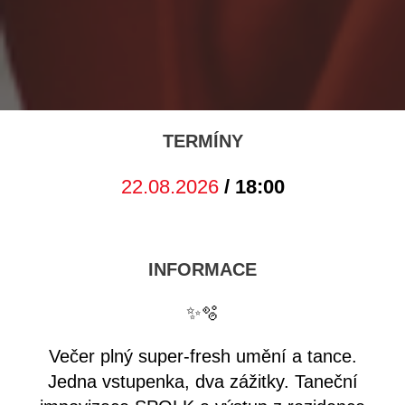
TERMÍNY
22.08.2026
/ 18:00
INFORMACE
✨🫧
Večer plný super-fresh umění a tance.
Jedna vstupenka, dva zážitky. Taneční