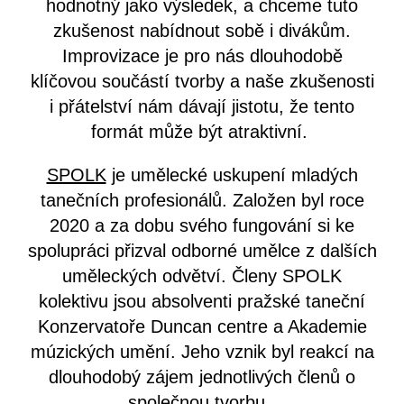
hodnotný jako výsledek, a chceme tuto
zkušenost nabídnout sobě i divákům.
Improvizace je pro nás dlouhodobě
klíčovou součástí tvorby a naše zkušenosti
i přátelství nám dávají jistotu, že tento
formát může být atraktivní.
SPOLK
je umělecké uskupení mladých
tanečních profesionálů. Založen byl roce
2020 a za dobu svého fungování si ke
spolupráci přizval odborné umělce z dalších
uměleckých odvětví. Členy SPOLK
kolektivu jsou absolventi pražské taneční
Konzervatoře Duncan centre a Akademie
múzických umění. Jeho vznik byl reakcí na
dlouhodobý zájem jednotlivých členů o
společnou tvorbu.