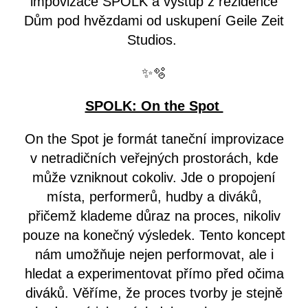
impovizace SPOLK a výstup z rezidence
Dům pod hvězdami od uskupení Geile Zeit
Studios.
✨🫧
SPOLK: On the Spot
On the Spot je formát taneční improvizace
v netradičních veřejných prostorách, kde
může vzniknout cokoliv. Jde o propojení
místa, performerů, hudby a diváků,
přičemž klademe důraz na proces, nikoliv
pouze na konečný výsledek. Tento koncept
nám umožňuje nejen performovat, ale i
hledat a experimentovat přímo před očima
diváků. Věříme, že proces tvorby je stejně