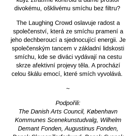
divokému, ošklivému smíchu bez filtru?
The Laughing Crowd oslavuje radost a
společenství, která ze smíchu pramení a
jeho dechberoucí a sjednocující energii. Je
společenským tancem v základní lidskosti
smíchu, kde se diváci vydávají na cestu
skrze afektivní projevy těla. A prochází
celou škálu emocí, které smích vyvolává.
~
Podpořili:
The Danish Arts Council, København
Kommunes Scenekunstudvalg, Wilhelm
Demant Fonden, Augustinus Fonden,