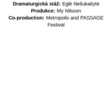
Dramaturgická stáž:
Eglė Nešukaitytė
Produkce:
My Nilsson
Co-production:
Metropolis and PASSAGE
Festival