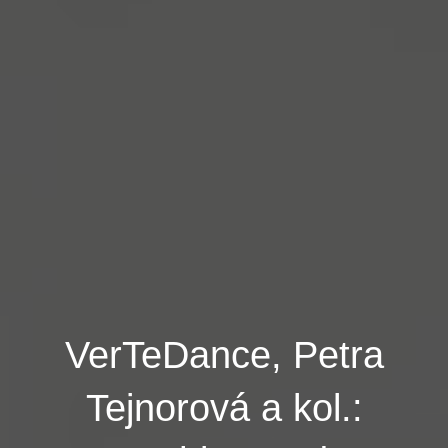
VerTeDance, Petra
Tejnorová a kol.: