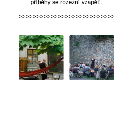
příběhy se rozezní vzápětí.
>>>>>>>>>>>>>>>>>>>>>>>>>>>