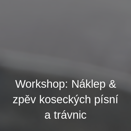
Workshop: Náklep &
zpěv koseckých písní
a trávnic