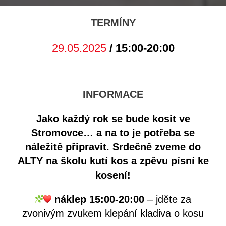
TERMÍNY
29.05.2025
/ 15:00-20:00
INFORMACE
Jako každý rok se bude kosit ve
Stromovce… a na to je potřeba se
náležitě připravit. Srdečně zveme do
ALTY na školu kutí kos a zpěvu písní ke
kosení!
náklep 15:00-20:00
– jděte za
zvonivým zvukem klepání kladiva o kosu