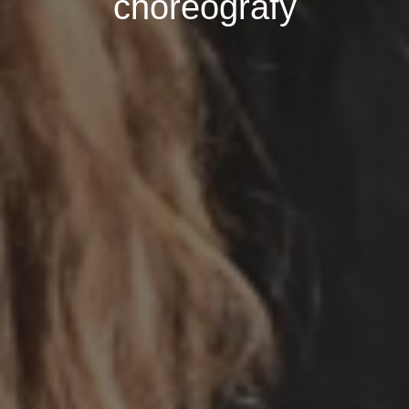
choreografy