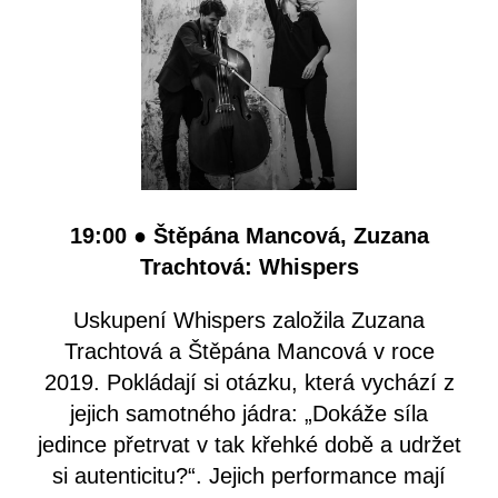
19:00
● Štěpána Mancová, Zuzana
Trachtová: Whispers
Uskupení Whispers založila Zuzana
Trachtová a Štěpána Mancová v roce
2019. Pokládají si otázku, která vychází z
jejich samotného jádra: „Dokáže síla
jedince přetrvat v tak křehké době a udržet
si autenticitu?“. Jejich performance mají