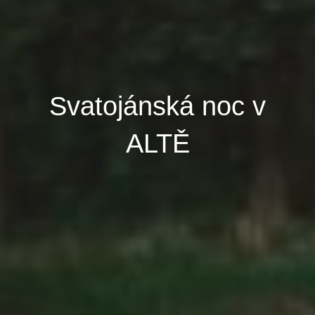
Svatojánská noc v
ALTĚ