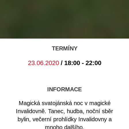
TERMÍNY
23.06.2020
/ 18:00 - 22:00
INFORMACE
Magická svatojánská noc v magické
Invalidovně. Tanec, hudba, noční sběr
bylin, večerní prohlídky Invalidovny a
mnoho dalšího.