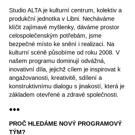
Studio ALTA je kulturní centrum, kolektiv a
produkční jednotka v Libni. Necháváme
klíčit zajímavé myšlenky, dáváme prostor
celospolečenským potřebám, jsme
bezpečné místo ke snění i realizaci. Na
kulturní scéně působíme od roku 2008. V
našem programu dominují odvážná,
inovativní díla, jejichž cílem je inspirovat k
angažovanosti, kreativitě, sdílení a
konstruktivnímu dialogu s jinakostí, která je
základem otevřené a zdravé společnosti.
●●●
PROČ HLEDÁME NOVÝ PROGRAMOVÝ
TÝM?