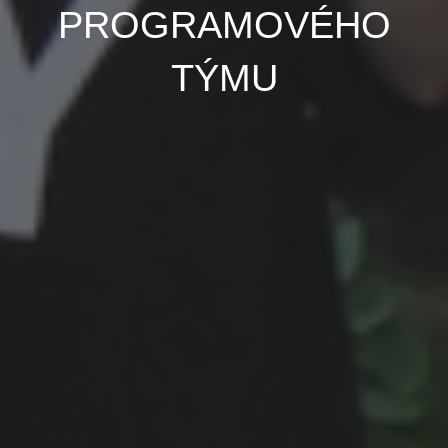
PROGRAMOVÉHO
TÝMU