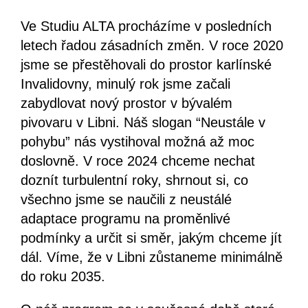
Ve Studiu ALTA procházíme v posledních
letech řadou zásadních změn. V roce 2020
jsme se přestěhovali do prostor karlínské
Invalidovny, minulý rok jsme začali
zabydlovat nový prostor v bývalém
pivovaru v Libni. Náš slogan “Neustále v
pohybu” nás vystihoval možná až moc
doslovně. V roce 2024 chceme nechat
doznít turbulentní roky, shrnout si, co
všechno jsme se naučili z neustálé
adaptace programu na proměnlivé
podmínky a určit si směr, jakým chceme jít
dál. Víme, že v Libni zůstaneme minimálně
do roku 2035.