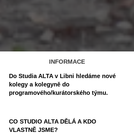
INFORMACE
Do Studia ALTA v Libni hledáme nové
kolegy a kolegyně do
programového/kurátorského týmu.
CO STUDIO ALTA DĚLÁ A KDO
VLASTNĚ JSME?