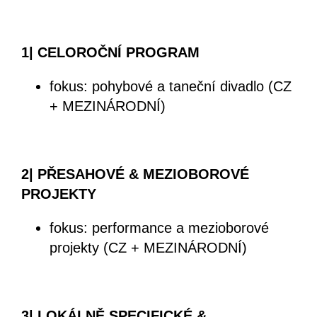
1| CELOROČNÍ PROGRAM
fokus: pohybové a taneční divadlo (CZ
+ MEZINÁRODNÍ)
2| PŘESAHOVÉ & MEZIOBOROVÉ
PROJEKTY
fokus: performance a mezioborové
projekty (CZ + MEZINÁRODNÍ)
3| LOKÁLNĚ SPECIFICKÉ &