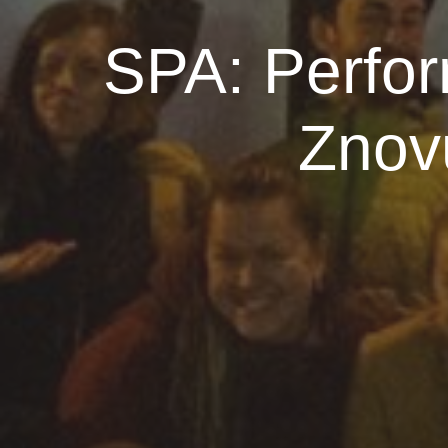
SPA: Perfo
Znov