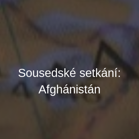
Sousedské setkání:
Afghánistán