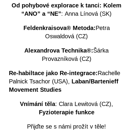
Od pohybové explorace k tanci: Kolem
“ANO” a “NE”
: Anna Línová (SK)
Feldenkraisova® Metoda:
Petra
Oswaldová (CZ)
Alexandrova Technika®:
Šárka
Provazníková (CZ)
Re-habiltace jako Re-integrace:
Rachelle
Palnick Tsachor (USA),
Laban/Bartenieff
Movement Studies
Vnímání těla
: Clara Lewitová (CZ),
Fyzioterapie funkce
Přijďte se s námi prožít v těle!