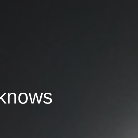
 knows