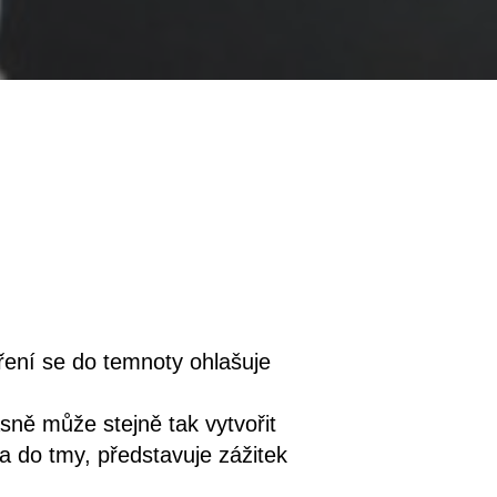
ření se do temnoty ohlašuje
ně může stejně tak vytvořit
a do tmy, představuje zážitek