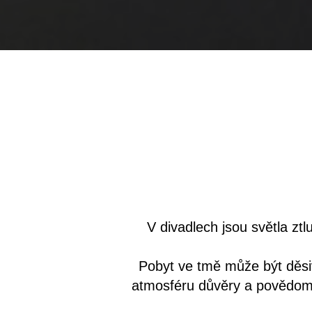
V divadlech jsou světla zt
Pobyt ve tmě může být děsi
atmosféru důvěry a povědomí.