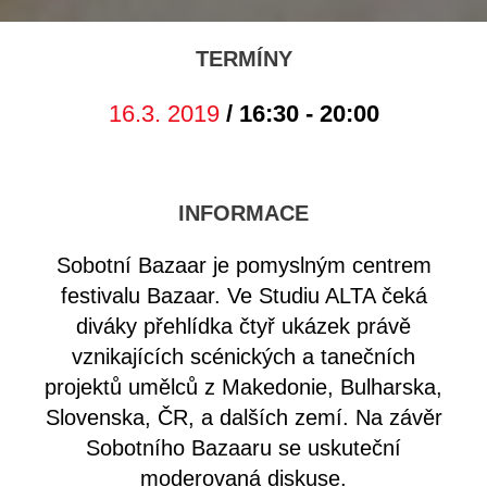
TERMÍNY
16.3. 2019
/ 16:30 - 20:00
INFORMACE
Sobotní Bazaar je pomyslným centrem
festivalu Bazaar. Ve Studiu ALTA čeká
diváky přehlídka čtyř ukázek právě
vznikajících scénických a tanečních
projektů umělců z Makedonie, Bulharska,
Slovenska, ČR, a dalších zemí. Na závěr
Sobotního Bazaaru se uskuteční
moderovaná diskuse.