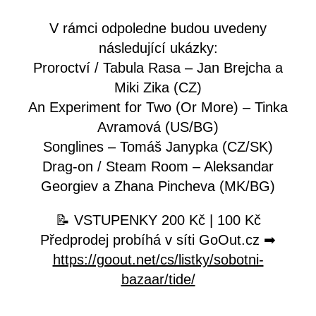
V rámci odpoledne budou uvedeny
následující ukázky:
Proroctví / Tabula Rasa – Jan Brejcha a
Miki Zika (CZ)
An Experiment for Two (Or More) – Tinka
Avramová (US/BG)
Songlines – Tomáš Janypka (CZ/SK)
Drag-on / Steam Room – Aleksandar
Georgiev a Zhana Pincheva (MK/BG)
📝 VSTUPENKY 200 Kč | 100 Kč
Předprodej probíhá v síti GoOut.cz ➡
https://goout.net/cs/listky/sobotni-
bazaar/tide/