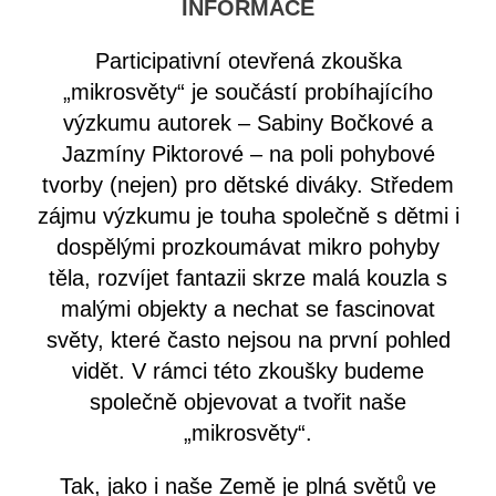
INFORMACE
Participativní otevřená zkouška
„mikrosvěty“ je součástí probíhajícího
výzkumu autorek – Sabiny Bočkové a
Jazmíny Piktorové – na poli pohybové
tvorby (nejen) pro dětské diváky. Středem
zájmu výzkumu je touha společně s dětmi i
dospělými prozkoumávat mikro pohyby
těla, rozvíjet fantazii skrze malá kouzla s
malými objekty a nechat se fascinovat
světy, které často nejsou na první pohled
vidět. V rámci této zkoušky budeme
společně objevovat a tvořit naše
„mikrosvěty“.
Tak, jako i naše Země je plná světů ve