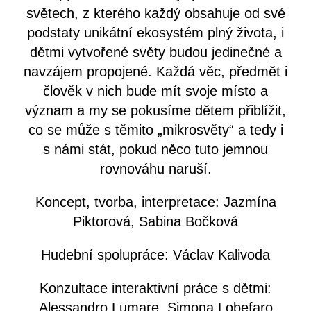
světech, z kterého každý obsahuje od své
podstaty unikátní ekosystém plný života, i
dětmi vytvořené světy budou jedinečné a
navzájem propojené. Každá věc, předmět i
člověk v nich bude mít svoje místo a
význam a my se pokusíme dětem přiblížit,
co se může s těmito „mikrosvěty“ a tedy i
s námi stát, pokud něco tuto jemnou
rovnováhu naruší.
Koncept, tvorba, interpretace: Jazmína
Piktorová, Sabina Bočková
Hudební spolupráce: Václav Kalivoda
Konzultace interaktivní práce s dětmi:
Alessandro Lumare, Simona Lobefaro