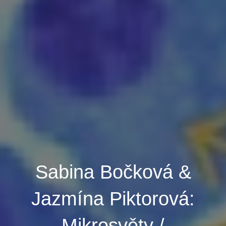
Sabina Bočková &
Jazmína Piktorová:
Mikrosvěty /