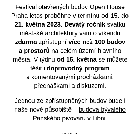
Festival otevřených budov Open House
Praha letos proběhne v termínu
od 15. do
21. května 2023
.
Devátý ročník
svátku
městské architektury vám o víkendu
zdarma
zpřístupní
více než 100 budov
a prostorů
na celém území hlavního
města. V týdnu
od 15. května
se můžete
těšit i
doprovodný program
s komentovanými procházkami,
přednáškami a diskuzemi.
Jednou ze zpřístupněných budov bude i
naše nové působiště –
budova bývalého
Panského pivovaru v Libni.
~ ~ ~