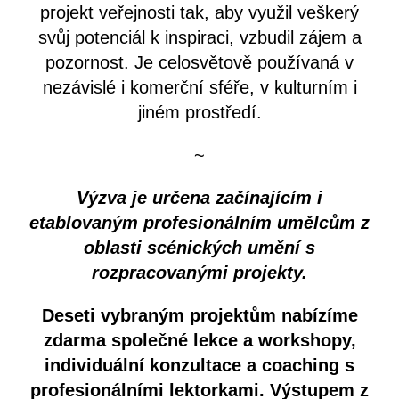
projekt veřejnosti tak, aby využil veškerý
svůj potenciál k inspiraci, vzbudil zájem a
pozornost. Je celosvětově používaná v
nezávislé i komerční sféře, v kulturním i
jiném prostředí.
~
Výzva je určena začínajícím i
etablovaným profesionálním umělcům z
oblasti scénických umění s
rozpracovanými projekty.
Deseti vybraným projektům nabízíme
zdarma společné lekce a workshopy,
individuální konzultace a coaching s
profesionálními lektorkami. Výstupem z