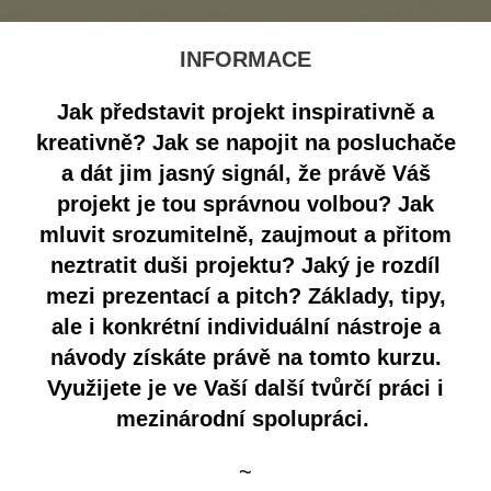
INFORMACE
Jak představit projekt inspirativně a
kreativně? Jak se napojit na posluchače
a dát jim jasný signál, že právě Váš
projekt je tou správnou volbou? Jak
mluvit srozumitelně, zaujmout a přitom
neztratit duši projektu? Jaký je rozdíl
mezi prezentací a pitch? Základy, tipy,
ale i konkrétní individuální nástroje a
návody získáte právě na tomto kurzu.
Využijete je ve Vaší další tvůrčí práci i
mezinárodní spolupráci.
~