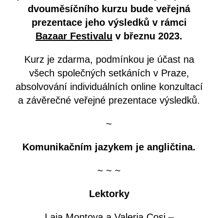
dvouměsíčního kurzu bude veřejná
prezentace jeho výsledků v rámci
Bazaar Festivalu
v březnu 2023.
Kurz je zdarma, podmínkou je účast na
všech společných setkáních v Praze,
absolvování individuálních online konzultací
a závěrečné veřejné prezentace výsledků.
~
Komunikačním jazykem je angličtina.
~ ~ ~
Lektorky
Laia Montoya a Valeria Cosi –