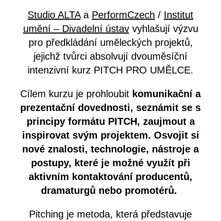
Studio ALTA
a
PerformCzech
/
Institut
umění – Divadelní ústav
vyhlašují výzvu
pro předkládání uměleckých projektů,
jejichž tvůrci absolvují dvouměsíční
intenzivní kurz PITCH PRO UMĚLCE.
Cílem kurzu je prohloubit
komunikační a
prezentační dovednosti,
seznámit se s
principy formátu PITCH,
zaujmout a
inspirovat svým projektem. Osvojit si
nové znalosti, technologie, nástroje a
postupy, které je možné využít při
aktivním kontaktování producentů,
dramaturgů nebo promotérů.
Pitching je metoda, která představuje