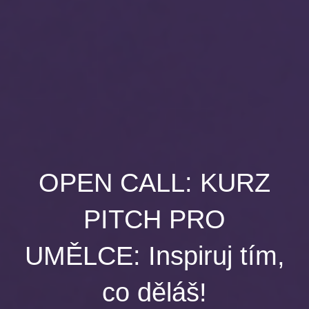
OPEN CALL: KURZ
PITCH PRO
UMĚLCE: Inspiruj tím,
co děláš!