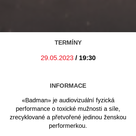
TERMÍNY
29.05.2023
/ 19:30
INFORMACE
«Badman» je audiovizuální fyzická
performance o toxické mužnosti a síle,
zrecyklované a přetvořené jedinou ženskou
performerkou.