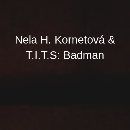
Nela H. Kornetová &
T.I.T.S: Badman