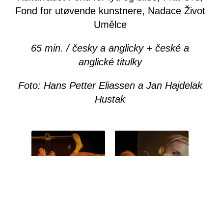
Fond for utøvende kunstnere, Nadace Život
Umělce
65 min. / česky a anglicky + české a
anglické titulky
Foto: Hans Petter Eliassen a Jan Hajdelak
Hustak