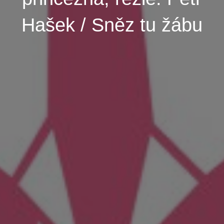
Hašek / Sněz tu žábu