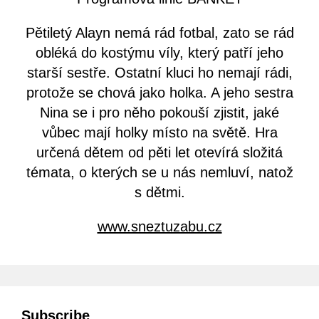
Pětiletý Alayn nemá rád fotbal, zato se rád
obléká do kostýmu víly, který patří jeho
starší sestře. Ostatní kluci ho nemají rádi,
protože se chová jako holka. A jeho sestra
Nina se i pro něho pokouší zjistit, jaké
vůbec mají holky místo na světě. Hra
určená dětem od pěti let otevírá složitá
témata, o kterých se u nás nemluví, natož
s dětmi.
www.sneztuzabu.cz
Subscribe