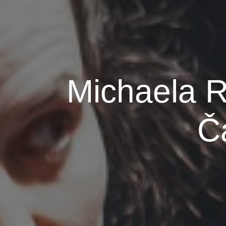
Michaela R
Č