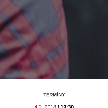
TERMÍNY
4.2. 2018
/ 19:30