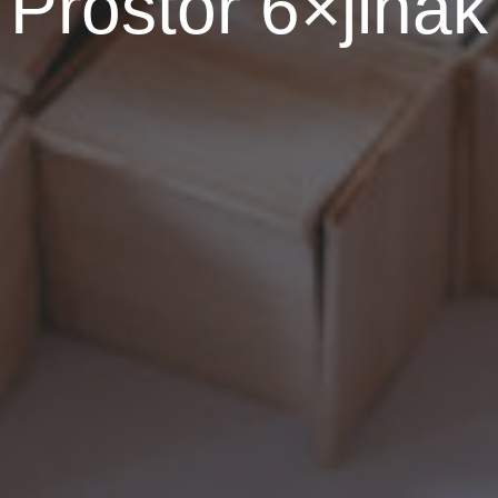
Prostor 6×jinak