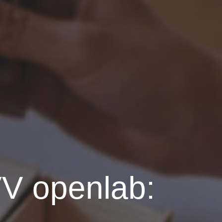
VV openlab: