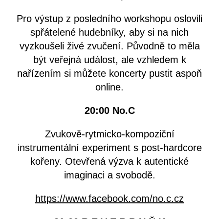
Pro výstup z posledního workshopu oslovili
spřátelené hudebníky, aby si na nich
vyzkoušeli živé zvučení. Původně to měla
být veřejná událost, ale vzhledem k
nařízením si můžete koncerty pustit aspoň
online.
20:00 No.C
Zvukově-rytmicko-kompoziční
instrumentální experiment s post-hardcore
kořeny. Otevřená výzva k autentické
imaginaci a svobodě.
https://www.facebook.com/no.c.cz