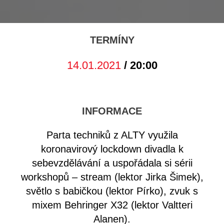
TERMÍNY
14.01.2021
/ 20:00
INFORMACE
Parta techniků z ALTY využila
koronavirový lockdown divadla k
sebevzdělávání a uspořádala si sérii
workshopů – stream (lektor Jirka Šimek),
světlo s babičkou (lektor Pírko), zvuk s
mixem Behringer X32 (lektor Valtteri
Alanen).