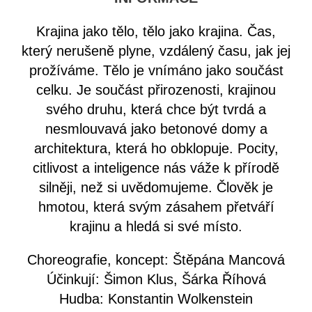
Krajina jako tělo, tělo jako krajina. Čas,
který nerušeně plyne, vzdálený času, jak jej
prožíváme. Tělo je vnímáno jako součást
celku. Je součást přirozenosti, krajinou
svého druhu, která chce být tvrdá a
nesmlouvavá jako betonové domy a
architektura, která ho obklopuje. Pocity,
citlivost a inteligence nás váže k přírodě
silněji, než si uvědomujeme. Člověk je
hmotou, která svým zásahem přetváří
krajinu a hledá si své místo.
Choreografie, koncept: Štěpána Mancová
Účinkují: Šimon Klus, Šárka Říhová
Hudba: Konstantin Wolkenstein