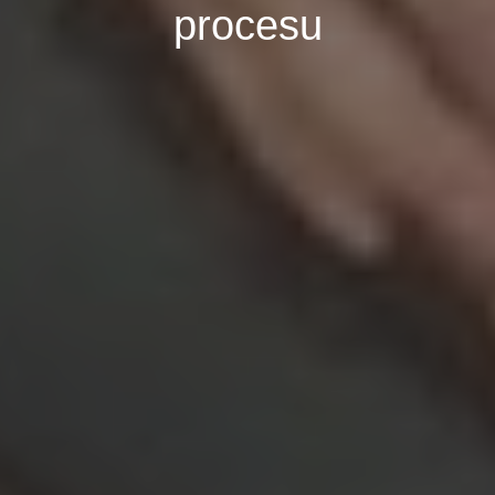
procesu