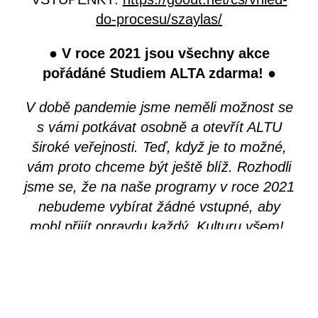
do-procesu/szaylas/
● V roce 2021 jsou všechny akce
pořádáné Studiem ALTA zdarma! ●
V době pandemie jsme neměli možnost se
s vámi potkávat osobně a otevřít ALTU
široké veřejnosti. Teď, když je to možné,
vám proto chceme být ještě blíž. Rozhodli
jsme se, že na naše programy v roce 2021
nebudeme vybírat žádné vstupné, aby
mohl přijít opravdu každý. Kulturu všem!