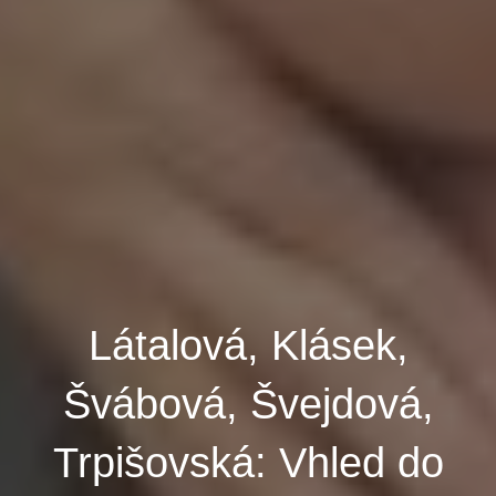
Látalová, Klásek,
Švábová, Švejdová,
Trpišovská: Vhled do