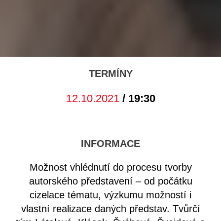
TERMÍNY
12.10.2021
/ 19:30
INFORMACE
Možnost vhlédnutí do procesu tvorby
autorského představení – od počátku
cizelace tématu, výzkumu možností i
vlastní realizace daných představ. Tvůrčí