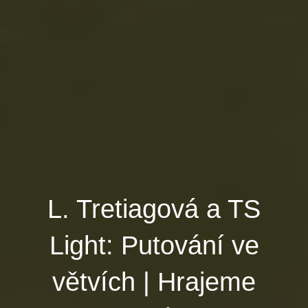
L. Tretiagová a TS
Light: Putování ve
větvích | Hrajeme