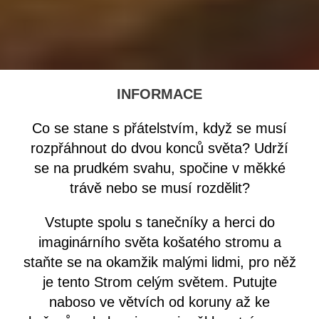
INFORMACE
Co se stane s přátelstvím, když se musí
rozpřáhnout do dvou konců světa? Udrží
se na prudkém svahu, spočine v měkké
trávě nebo se musí rozdělit?
Vstupte spolu s tanečníky a herci do
imaginárního světa košatého stromu a
staňte se na okamžik malými lidmi, pro něž
je tento Strom celým světem. Putujte
naboso ve větvích od koruny až ke