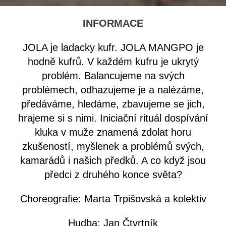
INFORMACE
JOLA je ladacky kufr. JOLA MANGPO je
hodně kufrů. V každém kufru je ukrytý
problém. Balancujeme na svých
problémech, odhazujeme je a nalézáme,
předáváme, hledáme, zbavujeme se jich,
hrajeme si s nimi. Iniciační rituál dospívání
kluka v muže znamená zdolat horu
zkušeností, myšlenek a problémů svých,
kamarádů i našich předků. A co když jsou
předci z druhého konce světa?
Choreografie: Marta Trpišovská a kolektiv
Hudba: Jan Čtvrtník