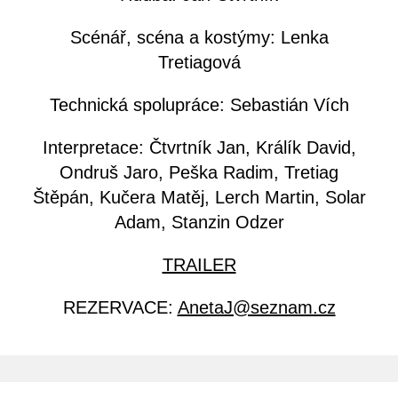
Scénář, scéna a kostýmy: Lenka
Tretiagová
Technická spolupráce: Sebastián Vích
Interpretace: Čtvrtník Jan, Králík David,
Ondruš Jaro, Peška Radim, Tretiag
Štěpán, Kučera Matěj, Lerch Martin, Solar
Adam, Stanzin Odzer
TRAILER
REZERVACE:
AnetaJ@seznam.cz