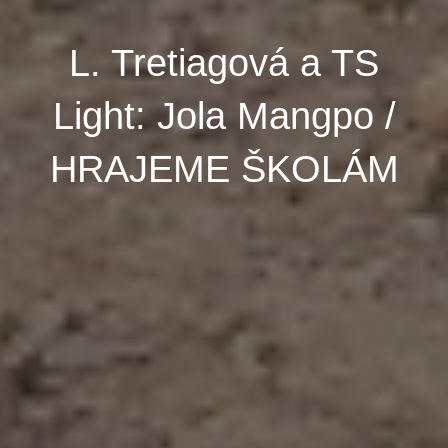
L. Tretiagová a TS
Light: Jola Mangpo /
HRAJEME ŠKOLÁM