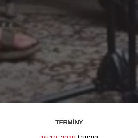
TERMÍNY
10.10. 2019
/ 19:00