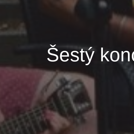
Šestý kon