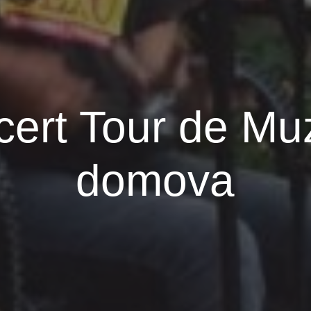
cert Tour de Muz
domova