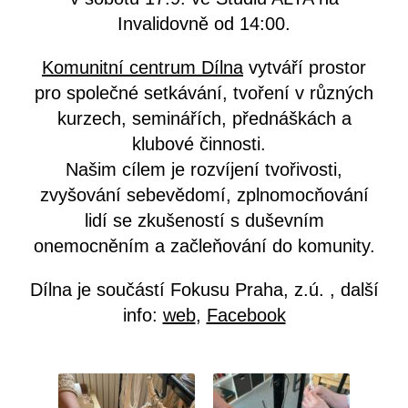
Invalidovně od 14:00.
Komunitní centrum Dílna
vytváří prostor
pro společné setkávání, tvoření v různých
kurzech, seminářích, přednáškách a
klubové činnosti.
Našim cílem je rozvíjení tvořivosti,
zvyšování sebevědomí, zplnomocňování
lidí se zkušeností s duševním
onemocněním a začleňování do komunity.
Dílna je součástí Fokusu Praha, z.ú. , další
info:
web
,
Facebook