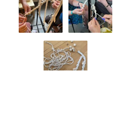
► INFORMACE PRO DIVÁKY
◄
VSTUP ZDARMA