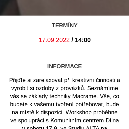
TERMÍNY
17.09.2022
/ 14:00
INFORMACE
Přijďte si zarelaxovat při kreativní činnosti a
vyrobit si ozdoby z provázků. Seznámíme
vás se základy techniky Macrame. Vše, co
budete k vašemu tvoření potřebovat, bude
na místě k dispozici. Workshop proběhne
ve spolupráci s Komunitním centrem Dílna
v sobotu 17.9. ve Studiu ALTA na