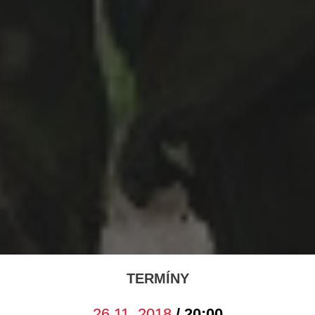
TERMÍNY
26.11. 2018
/ 20:00