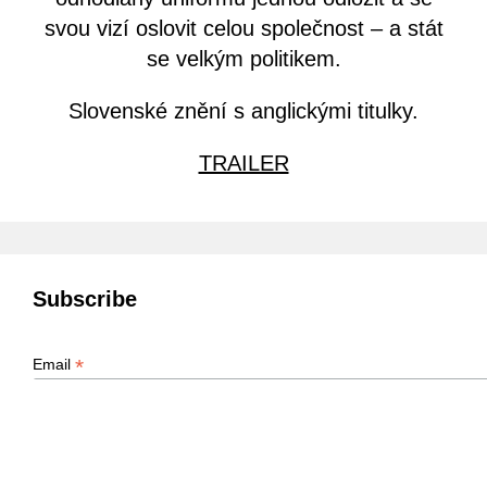
svou vizí oslovit celou společnost – a stát
se velkým politikem.
Slovenské znění s anglickými titulky.
TRAILER
Subscribe
*
Email
Co Vás zajímá?