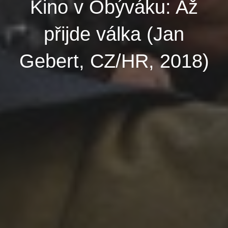
Kino v Obýváku: Až
přijde válka (Jan
Gebert, CZ/HR, 2018)