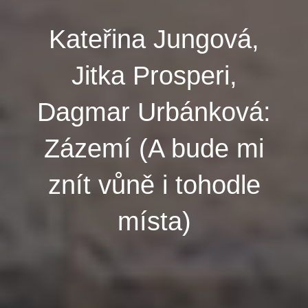
Kateřina Jungová,
Jitka Prosperi,
Dagmar Urbánková:
Zázemí (A bude mi
znít vůně i tohodle
místa)