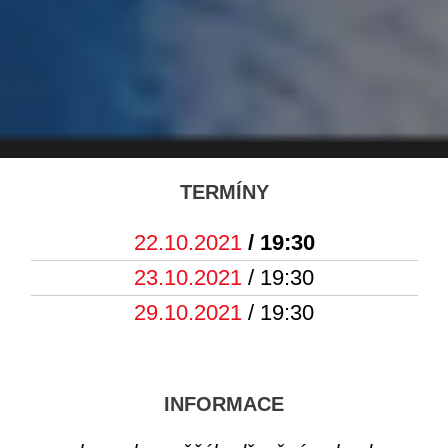
TERMÍNY
22.10.2021
/ 19:30
23.10.2021
/ 19:30
29.10.2021
/ 19:30
INFORMACE