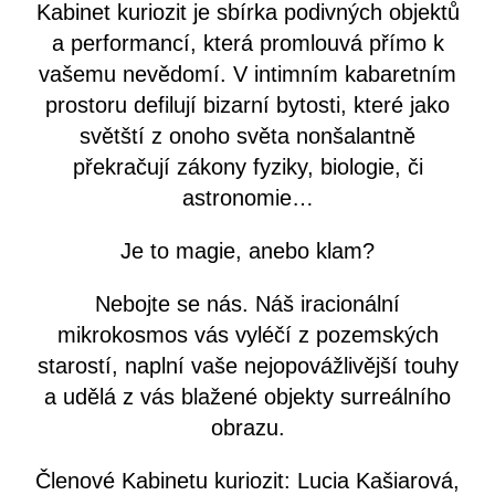
Kabinet kuriozit je sbírka podivných objektů
a performancí, která promlouvá přímo k
vašemu nevědomí. V intimním kabaretním
prostoru defilují bizarní bytosti, které jako
světští z onoho světa nonšalantně
překračují zákony fyziky, biologie, či
astronomie…
Je to magie, anebo klam?
Nebojte se nás. Náš iracionální
mikrokosmos vás vyléčí z pozemských
starostí, naplní vaše nejopovážlivější touhy
a udělá z vás blažené objekty surreálního
obrazu.
Členové Kabinetu kuriozit: Lucia Kašiarová,