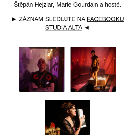
Štěpán Hejzlar, Marie Gourdain a hosté.
► ZÁZNAM SLEDUJTE NA
FACEBOOKU
STUDIA ALTA
◄