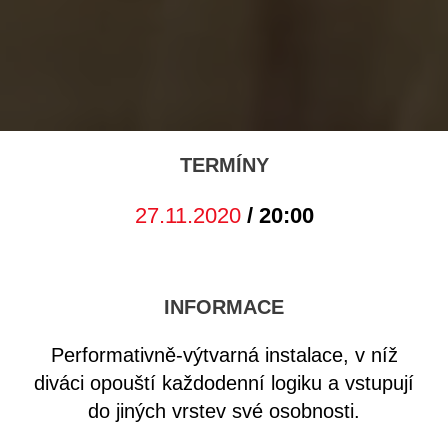
TERMÍNY
27.11.2020
/ 20:00
INFORMACE
Performativně-výtvarná instalace, v níž
diváci opouští každodenní logiku a vstupují
do jiných vrstev své osobnosti.