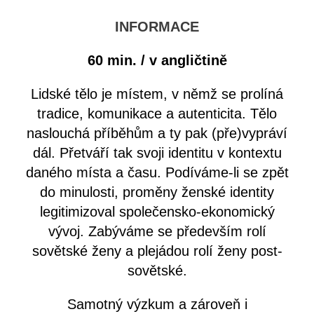
INFORMACE
60 min. / v angličtině
Lidské tělo je místem, v němž se prolíná
tradice, komunikace a autenticita. Tělo
naslouchá příběhům a ty pak (pře)vypráví
dál. Přetváří tak svoji identitu v kontextu
daného místa a času. Podíváme-li se zpět
do minulosti, proměny ženské identity
legitimizoval společensko-ekonomický
vývoj. Zabýváme se především rolí
sovětské ženy a plejádou rolí ženy post-
sovětské.
Samotný výzkum a zároveň i