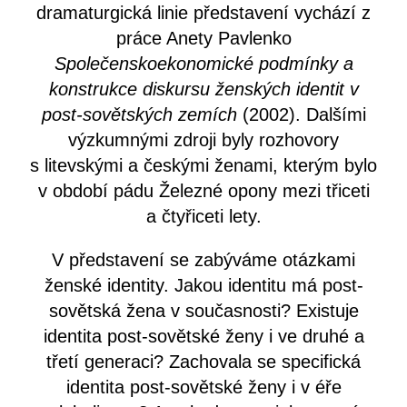
dramaturgická linie představení vychází z
práce Anety Pavlenko
Společenskoekonomické podmínky a
konstrukce diskursu ženských identit v
post-sovětských zemích
(2002). Dalšími
výzkumnými zdroji byly rozhovory
s litevskými a českými ženami, kterým bylo
v období pádu Železné opony mezi třiceti
a čtyřiceti lety.
V představení se zabýváme otázkami
ženské identity. Jakou identitu má post-
sovětská žena v současnosti? Existuje
identita post-sovětské ženy i ve druhé a
třetí generaci? Zachovala se specifická
identita post-sovětské ženy i v éře