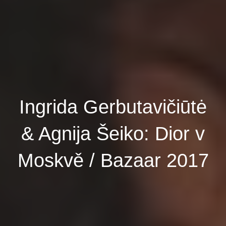
Ingrida Gerbutavičiūtė
& Agnija Šeiko: Dior v
Moskvě / Bazaar 2017