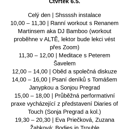
Čtvrtek 6.5.
Celý den | Shssssh instalace
10,00 – 11,30 | Ranní workout s Renanem
Martinsem aka DJ Bamboo (workout
proběhne v ALTĚ, lektor bude lekci vést
přes Zoom)
11,30 – 12,00 | Meditace s Peterem
Šavelem
12,00 – 14,00 | Oběd a společná diskuze
14,00 – 16,00 | Psaní deníků s Tomášem
Janypkou a Sonjou Pregrad
15,00 – 18,00 | Průběžná performativní
praxe vycházející z představení Diaries of
Touch (Sonja Pregrad a kol.)
19,30 – 20,30 | Eva Priečková, Zuzana
Žabková: Bodies in Trouble