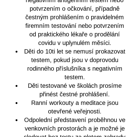
negativním antigenním testem nebo
potvrzením o očkování, případně
čestným prohlášením o pravidelném
firemním testování nebo potvrzením
od praktického lékaře o prodělání
covidu v uplynulém měsíci.
Děti do 10ti let se nemusí prokazovat
testem, pokud jsou v doprovodu
rodinného příslušníka s negativním
testem.
Děti testované ve školách prosíme
přinést čestné prohlášení.
Ranní workouty a meditace jsou
otevřené veřejnosti.
Odpolední představení proběhnou ve
venkovních prostorách a je možné je