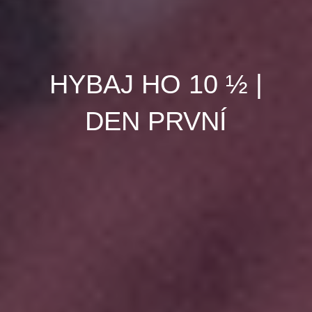
HYBAJ HO 10 ½ |
DEN PRVNÍ