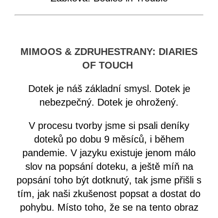
MIMOOS & ZDRUHESTRANY: DIARIES
OF TOUCH
Dotek je náš základní smysl. Dotek je
nebezpečný. Dotek je ohrožený.
V procesu tvorby jsme si psali deníky
doteků po dobu 9 měsíců, i během
pandemie. V jazyku existuje jenom málo
slov na popsání doteku, a ještě míň na
popsání toho být dotknutý, tak jsme přišli s
tím, jak naši zkušenost popsat a dostat do
pohybu. Místo toho, že se na tento obraz