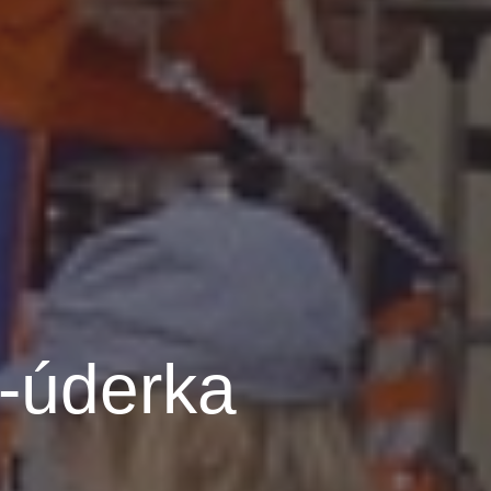
-úderka