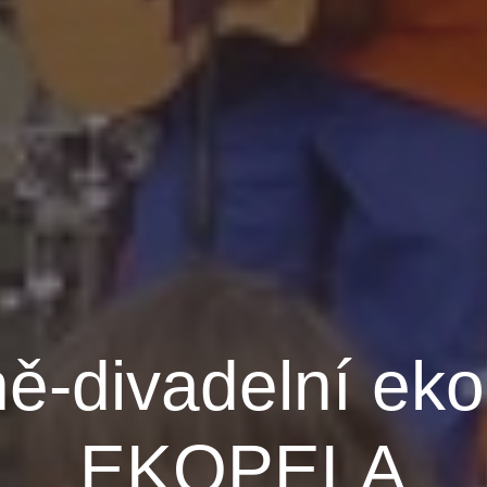
ě-divadelní eko
EKOPELA