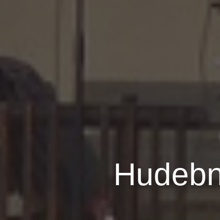
Hudebn