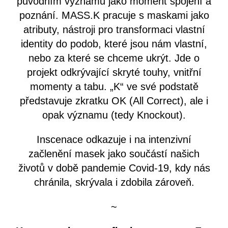
původním významu jako moment spojení a
poznání. MASS.K pracuje s maskami jako
atributy, nástroji pro transformaci vlastní
identity do podob, které jsou nám vlastní,
nebo za které se chceme ukrýt. Jde o
projekt odkrývající skryté touhy, vnitřní
momenty a tabu. „K“ ve své podstatě
představuje zkratku OK (All Correct), ale i
opak významu (tedy Knockout).
Inscenace odkazuje i na intenzivní
začlenění masek jako součástí našich
životů v době pandemie Covid-19, kdy nás
chránila, skrývala i zdobila zároveň.
~