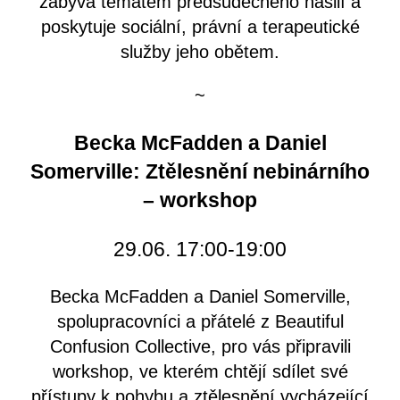
zabývá tématem předsudečného násilí a
poskytuje sociální, právní a terapeutické
služby jeho obětem.
~
Becka McFadden a Daniel
Somerville: Ztělesnění nebinárního
– workshop
29.06. 17:00-19:00
Becka McFadden a Daniel Somerville,
spolupracovníci a přátelé z Beautiful
Confusion Collective, pro vás připravili
workshop, ve kterém chtějí sdílet své
přístupy k pohybu a ztělesnění vycházející