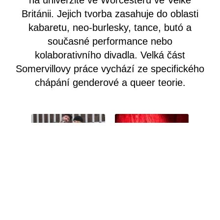
na univerzitě ve Worcesteru ve Velké
Británii. Jejich tvorba zasahuje do oblasti
kabaretu, neo-burlesky, tance, butó a
současné performance nebo
kolaborativního divadla. Velká část
Somervillovy práce vychází ze specifického
chápání genderové a queer teorie.