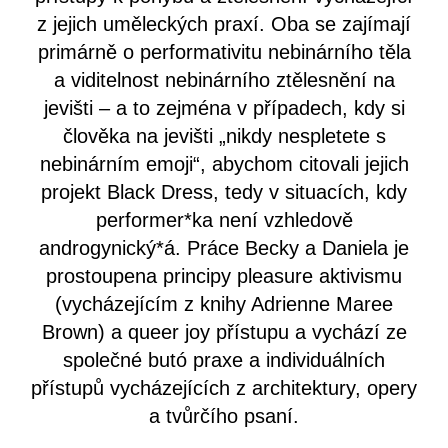
z jejich uměleckých praxí. Oba se zajímají
primárně o performativitu nebinárního těla
a viditelnost nebinárního ztělesnění na
jevišti – a to zejména v případech, kdy si
člověka na jevišti „nikdy nespletete s
nebinárním emoji“, abychom citovali jejich
projekt Black Dress, tedy v situacích, kdy
performer*ka není vzhledově
androgynický*á. Práce Becky a Daniela je
prostoupena principy pleasure aktivismu
(vycházejícím z knihy Adrienne Maree
Brown) a queer joy přístupu a vychází ze
společné butó praxe a individuálních
přístupů vycházejících z architektury, opery
a tvůrčího psaní.