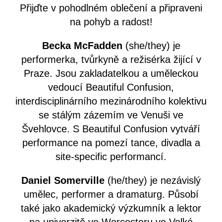
Přijďte v pohodlném oblečení a připraveni
na pohyb a radost!
Becka McFadden
(she/they) je
performerka, tvůrkyně a režisérka žijící v
Praze. Jsou zakladatelkou a uměleckou
vedoucí Beautiful Confusion,
interdisciplinárního mezinárodního kolektivu
se stálým zázemím ve Venuši ve
Švehlovce. S Beautiful Confusion vytváří
performance na pomezí tance, divadla a
site-specific performancí.
Daniel Somerville
(he/they) je nezávislý
umělec, performer a dramaturg. Působí
také jako akademický výzkumník a lektor