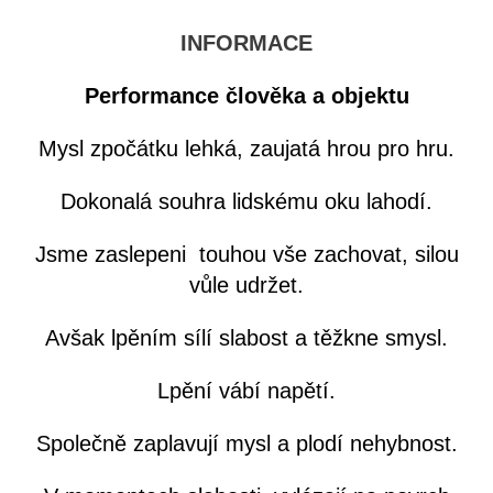
INFORMACE
Performance člověka a objektu
Mysl zpočátku lehká, zaujatá hrou pro hru.
Dokonalá souhra lidskému oku lahodí.
Jsme zaslepeni touhou vše zachovat, silou
vůle udržet.
Avšak lpěním sílí slabost a těžkne smysl.
Lpění vábí napětí.
Společně zaplavují mysl a plodí nehybnost.