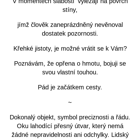
V momentech slabosti vylézají na povrch
stíny,
jímž člověk zaneprázdněný nevěnoval
dostatek pozornosti.
Křehké jistoty, je možné vrátit se k Vám?
Poznávám, že opřena o hmotu, bojuji se
svou vlastní touhou.
Pád je začátkem cesty.
~
Dokonalý objekt, symbol preciznosti a řádu.
Oku lahodící přesný útvar, který nemá
žádné nepravidelnosti ani odchylky. Lidský