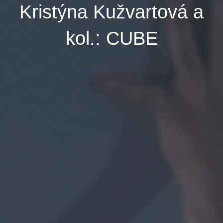
Kristýna Kužvartová a
kol.: CUBE