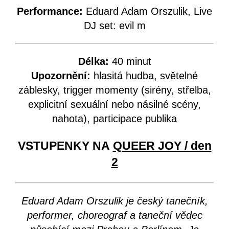
Performance:
Eduard Adam Orszulik, Live
DJ set: evil m
Délka:
40 minut
Upozornění:
hlasitá hudba, světelné
záblesky, trigger momenty (sirény, střelba,
explicitní sexuální nebo násilné scény,
nahota), participace publika
VSTUPENKY NA
QUEER JOY / den
2
Eduard Adam Orszulik je český tanečník,
performer, choreograf a taneční vědec