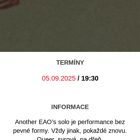
TERMÍNY
05.09.2025
/ 19:30
INFORMACE
Another EAO’s solo je performance bez
pevné formy. Vždy jinak, pokaždé znovu.
Queer, syrová, na dřeň.