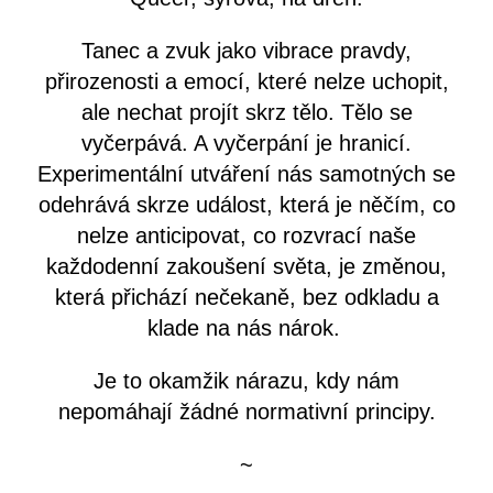
Tanec a zvuk jako vibrace pravdy,
přirozenosti a emocí, které nelze uchopit,
ale nechat projít skrz tělo. Tělo se
vyčerpává. A vyčerpání je hranicí.
Experimentální utváření nás samotných se
odehrává skrze událost, která je něčím, co
nelze anticipovat, co rozvrací naše
každodenní zakoušení světa, je změnou,
která přichází nečekaně, bez odkladu a
klade na nás nárok.
Je to okamžik nárazu, kdy nám
nepomáhají žádné normativní principy.
~