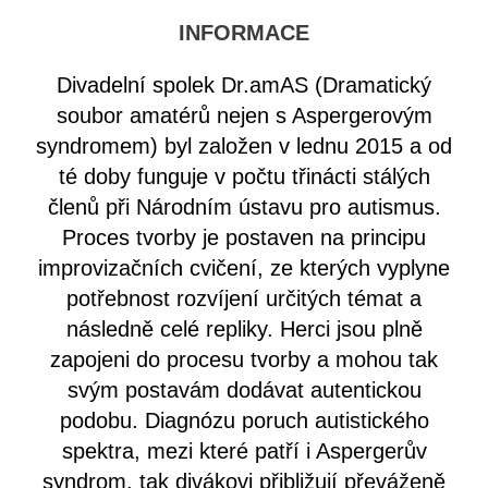
INFORMACE
Divadelní spolek Dr.amAS (Dramatický
soubor amatérů nejen s Aspergerovým
syndromem) byl založen v lednu 2015 a od
té doby funguje v počtu třinácti stálých
členů při Národním ústavu pro autismus.
Proces tvorby je postaven na principu
improvizačních cvičení, ze kterých vyplyne
potřebnost rozvíjení určitých témat a
následně celé repliky. Herci jsou plně
zapojeni do procesu tvorby a mohou tak
svým postavám dodávat autentickou
podobu. Diagnózu poruch autistického
spektra, mezi které patří i Aspergerův
syndrom, tak divákovi přibližují převáženě