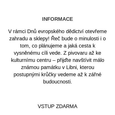
INFORMACE
V rámci Dnů evropského dědictví otevřeme
zahradu a sklepy! Řeč bude o minulosti i o
tom, co plánujeme a jaká cesta k
vysněnému cíli vede. Z pivovaru až ke
kulturnímu centru – přijďte navštívit málo
známou památku v Libni, kterou
postupnými krůčky vedeme až k zářné
budoucnosti.
VSTUP ZDARMA