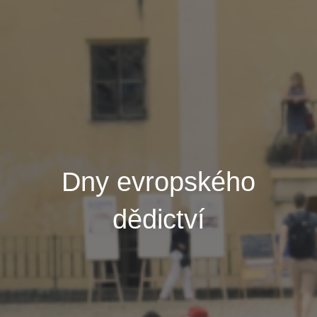
Dny evropského
dědictví