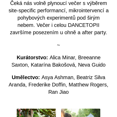
Čeká nás volně plynoucí večer s výběrem
site-specific performancí, mikrointervencí a
pohybových experimentů pod širým
nebem. Večer i celou DANCETOPII
završíme posezením u ohně a after party.
~
Kurátorstvo:
Alica Minar, Breeanne
Saxton, Katarína Bakošová, Neva Guido
Umělectvo:
Asya Ashman, Beatriz Silva
Aranda, Frederike Doffin, Matthew Rogers,
Ran Jiao