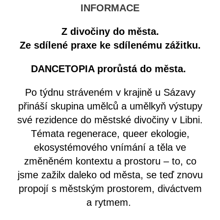
INFORMACE
Z divočiny do města.
Ze sdílené praxe ke sdílenému zážitku.
DANCETOPIA prorůstá do města.
Po týdnu stráveném v krajině u Sázavy
přináší skupina umělců a umělkyň výstupy
své rezidence do městské divočiny v Libni.
Témata regenerace, queer ekologie,
ekosystémového vnímání a těla ve
změněném kontextu a prostoru – to, co
jsme zažilx daleko od města, se teď znovu
propojí s městským prostorem, diváctvem
a rytmem.