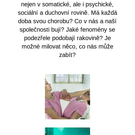
nejen v somatické, ale i psychické,
sociální a duchovní rovině. Má každá
doba svou chorobu? Co v nás a naší
společnosti bují? Jaké fenomény se
podezřele podobají rakovině? Je
možné milovat něco, co nás může
zabít?