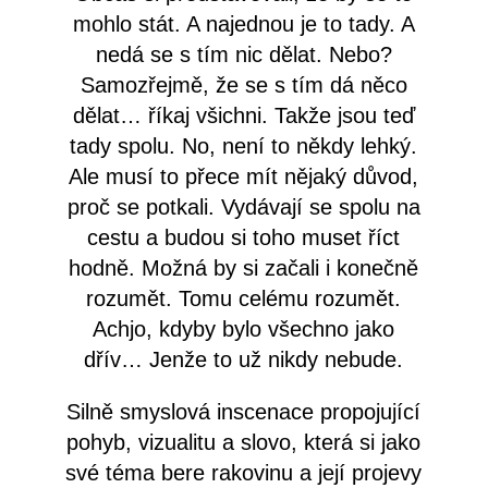
mohlo stát. A najednou je to tady. A
nedá se s tím nic dělat. Nebo?
Samozřejmě, že se s tím dá něco
dělat… říkaj všichni. Takže jsou teď
tady spolu. No, není to někdy lehký.
Ale musí to přece mít nějaký důvod,
proč se potkali. Vydávají se spolu na
cestu a budou si toho muset říct
hodně. Možná by si začali i konečně
rozumět. Tomu celému rozumět.
Achjo, kdyby bylo všechno jako
dřív… Jenže to už nikdy nebude.
Silně smyslová inscenace propojující
pohyb, vizualitu a slovo, která si jako
své téma bere rakovinu a její projevy