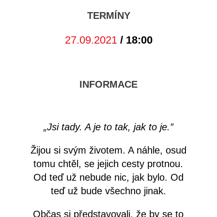
TERMÍNY
27.09.2021
/ 18:00
INFORMACE
„Jsi tady. A je to tak, jak to je.”
Žijou si svým životem. A náhle, osud
tomu chtěl, se jejich cesty protnou.
Od teď už nebude nic, jak bylo. Od
teď už bude všechno jinak.
Občas si představovali, že by se to