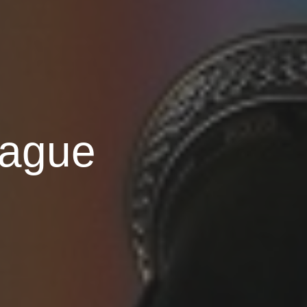
rague