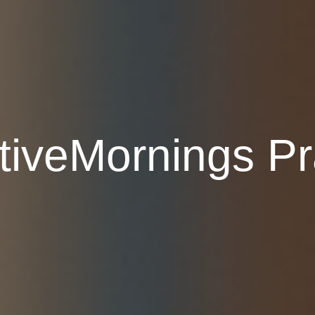
tiveMornings P