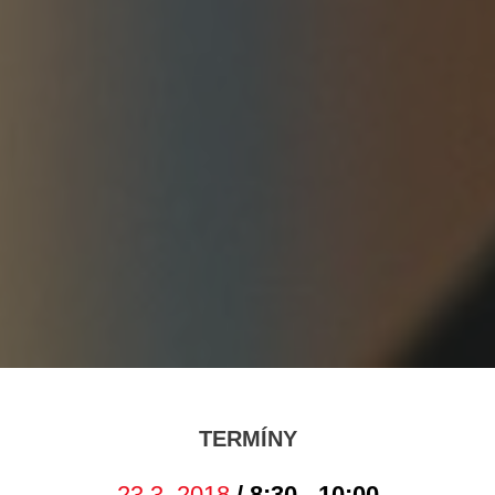
TERMÍNY
23.3. 2018
/ 8:30 - 10:00