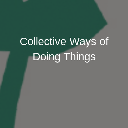
Collective Ways of
Doing Things